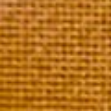
La collection Mailly Grand Cru
Découvrez le Champagne qui vous correspond.