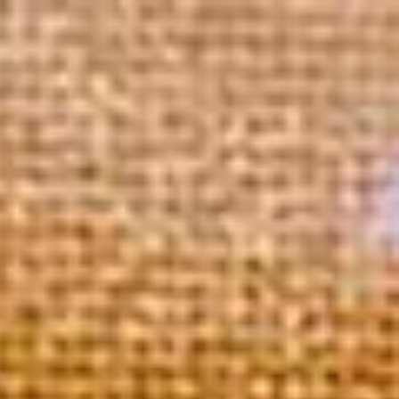
il boutique
Mon compte
Contact
 Cru