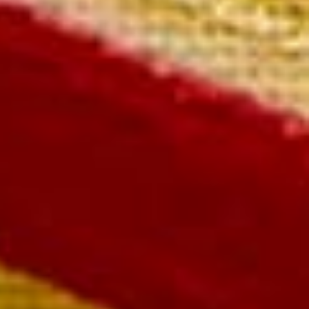
75 cl.