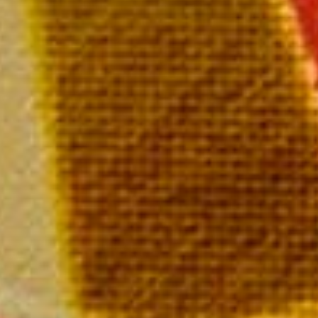
La bouteille 49,00 €
Champagne MAILLY Grand Cru
28 rue de la Libération – 51500 Mailly Champagne
Tél : 03 26 49 41 10
Nous contacter par email