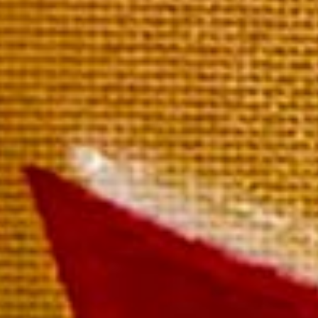
Rosé de Mailly
La bouteille 54,00 €