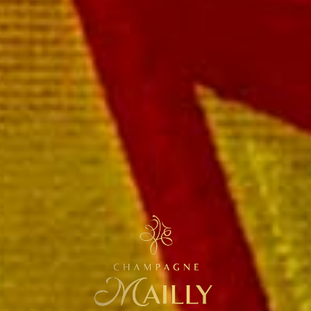
Extra Brut Millésimé