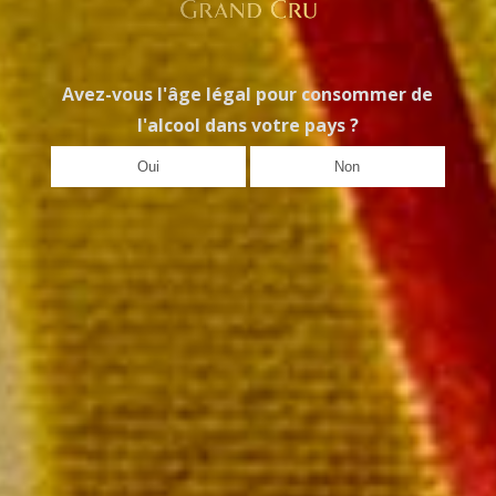
La bouteille 54,00 €
Avez-vous l'âge légal pour consommer de
l'alcool dans votre pays ?
Oui
Non
Blanc de Pinot Noir