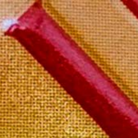
il boutique
Mon compte
Contact