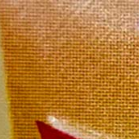
Accue
Héritage
Accueil
/
Héritage