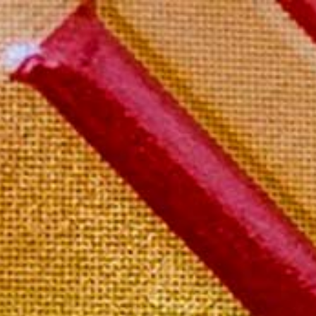
il boutique
Mon compte
Contact