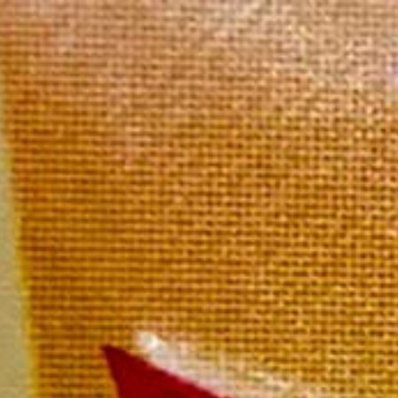
Accue
Héritage
Accueil
/
Héritage