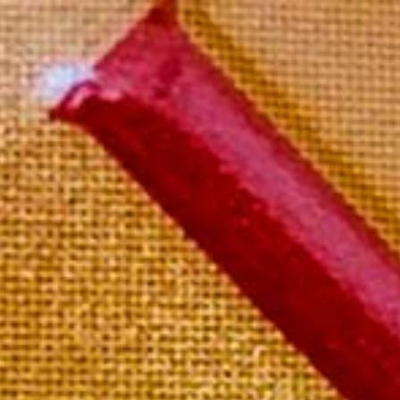
il boutique
Mon compte
Contact