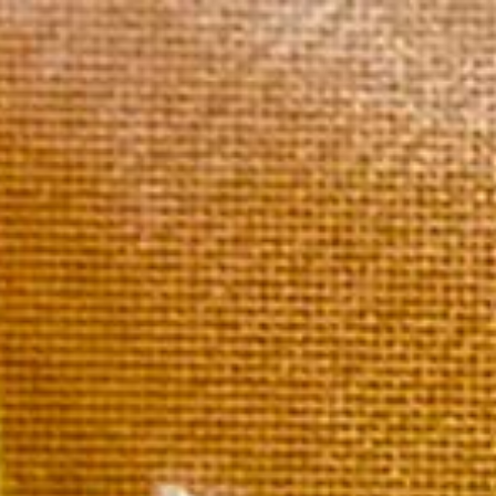
Accue
Héritage
Accueil
/
Héritage