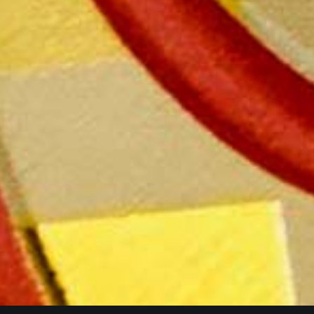
Champagne MAILLY Grand Cru
28 rue de la Libération – 51500 Mailly Champagne
Tél : 03 26 49 41 10
Nous contacter par email