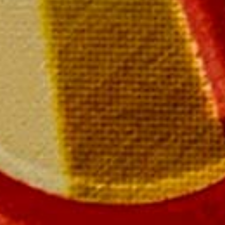
Champagne MAILLY Grand Cru
28 rue de la Libération – 51500 Mailly Champagne
Tél : 03 26 49 41 10
Nous contacter par email
SUIVEZ-NOUS