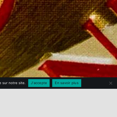
SUIVEZ-NOUS
 sur notre site.
J'accepte
En savoir plus
.