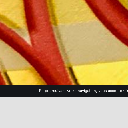
Champagne MAILLY Grand Cru
28 rue de la Libération – 51500 Mailly Champagne
Tél : 03 26 49 41 10
Nous contacter par email
En poursuivant votre navigation, vous acceptez l'u