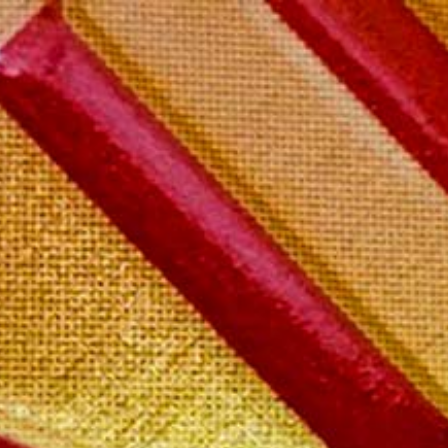
il boutique
Mon compte
Contact