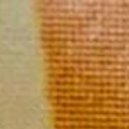
Skip
to
content
UNE AUT