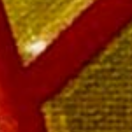
acération de quelques heures. Vieillissement
 parcelles de vieilles vignes. Ajout d’une