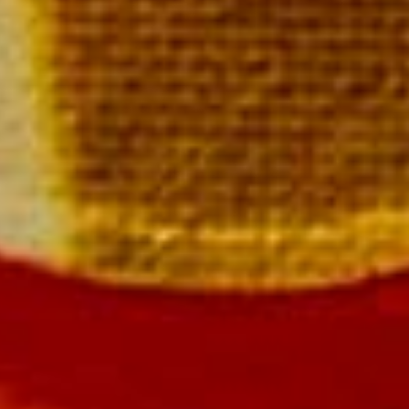
de Pinot Noir
eille 49,00 €