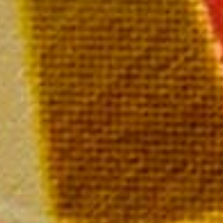
La bouteille 49,00 €
Champagne MAILLY Grand Cru
28 rue de la Libération – 51500 Mailly Champagne
Tél : 03 26 49 41 10
Nous contacter par email