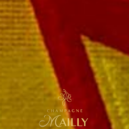
Extra Brut Millésimé