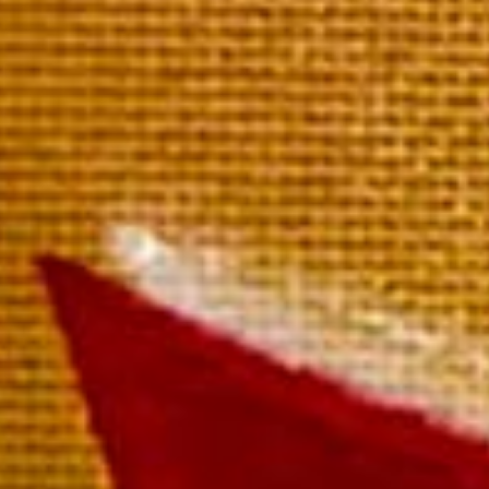
Rosé de Mailly
La bouteille 54,00 €