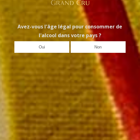
La bouteille 54,00 €
Avez-vous l'âge légal pour consommer de
l'alcool dans votre pays ?
Oui
Non
Blanc de Pinot Noir