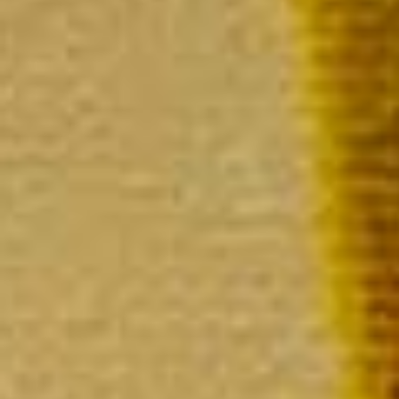
Extra Brut Millésimé
La bouteille 54,00 €