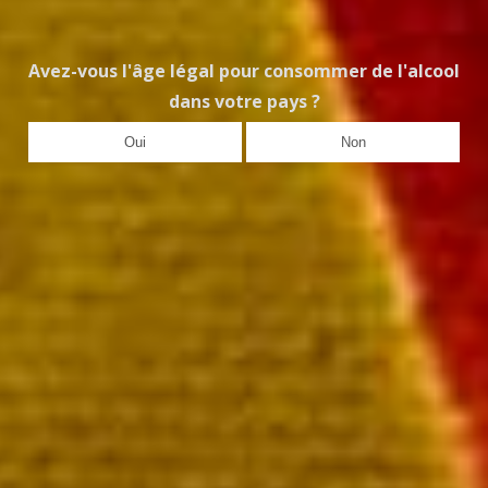
La bouteille 49,00 €
Avez-vous l'âge légal pour consommer de l'alcool
dans votre pays ?
Oui
Non