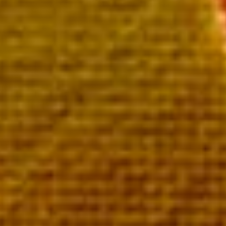
Echansons Millésimé
La bouteille en coffret 139,00 €