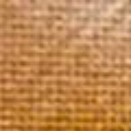
Accue
Domaine 100% Grand