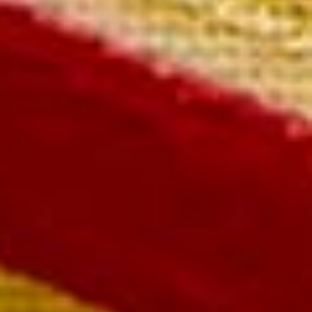
L’Intemporelle Millésimée
La bouteille en coffret 84,00 €