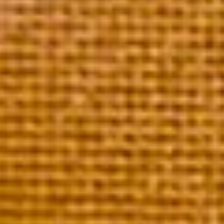
La collection Mailly Grand Cru
Découvrez le Champagne qui vous correspond.